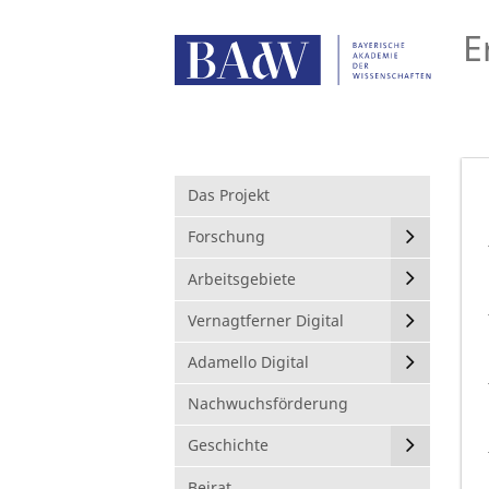
E
Das Projekt
Forschung
Arbeitsgebiete
Vernagtferner Digital
Adamello Digital
Nachwuchsförderung
Geschichte
Beirat