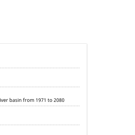
River basin from 1971 to 2080