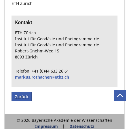
ETH Zürich
Kontakt
ETH Zürich
Institut für Geodäsie und Photogrammetrie
Institut für Geodäsie und Photogrammetrie
Robert-Gnehm-Weg
15
8093
Zürich
Telefon:
+41
(0)44
633 26 61
markus.rothacher@ethz.ch
Zurück
© 2026 Bayerische Akademie der Wissenschaften
Impressum
Datenschutz