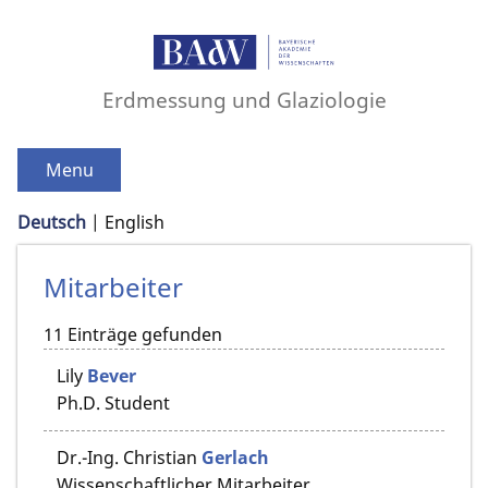
Erdmessung und Glaziologie
Menu
Deutsch
English
Mitarbeiter
11 Einträge gefunden
Lily
Bever
Ph.D. Student
Dr.-Ing.
Christian
Gerlach
Wissenschaftlicher Mitarbeiter