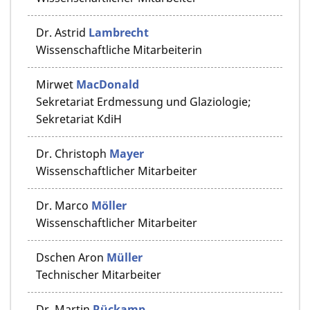
Dr.
Astrid
Lambrecht
Wissenschaftliche Mitarbeiterin
Mirwet
MacDonald
Sekretariat Erdmessung und Glaziologie;
Sekretariat KdiH
Dr.
Christoph
Mayer
Wissenschaftlicher Mitarbeiter
Dr.
Marco
Möller
Wissenschaftlicher Mitarbeiter
Dschen Aron
Müller
Technischer Mitarbeiter
Dr.
Martin
Rückamp