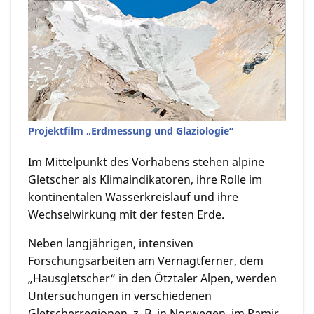
Projektfilm „Erdmessung und Glaziologie“
Im Mittelpunkt des Vorhabens stehen alpine
Gletscher als Klimaindikatoren, ihre Rolle im
kontinentalen Wasserkreislauf und ihre
Wechselwirkung mit der festen Erde.
Neben langjährigen, intensiven
Forschungsarbeiten am Vernagtferner, dem
„Hausgletscher“ in den Ötztaler Alpen, werden
Untersuchungen in verschiedenen
Gletscherregionen, z. B. in Norwegen, im Pamir