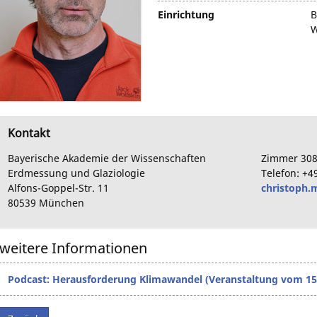
Einrichtung
B
W
Kontakt
Bayerische Akademie der Wissenschaften
Zimmer
30
Erdmessung und Glaziologie
Telefon:
+4
Alfons-Goppel-Str.
11
christoph
80539
München
weitere Informationen
Podcast: Herausforderung Klimawandel (Veranstaltung vom 15. 