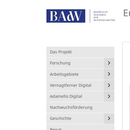
E
Das Projekt
Forschung
Arbeitsgebiete
Vernagtferner Digital
Adamello Digital
Nachwuchsförderung
Geschichte
Beirat