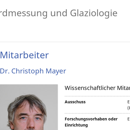
rdmessung und Glaziologie
Mitarbeiter
Dr.
Christoph
Mayer
Wissenschaftlicher Mita
Ausschuss
E
(
Forschungsvorhaben oder
E
Einrichtung