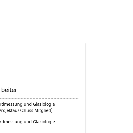
rbeiter
rdmessung und Glaziologie
Projektausschuss Mitglied)
rdmessung und Glaziologie