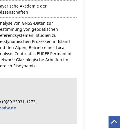
ayerische Akademie der
issenschaften
nalyse von GNSS-Daten zur
estimmung von geodätischen
eferenzsystemen; Studien zu
eodynamischen Prozessen in Island
nd den Alpen; Betrieb eines Local
nalysis Centre des EUREF Permanent
etwork; Glaziologische Arbeiten im
ereich Eisdynamik
9
(0)89
23031-1272
badw.de