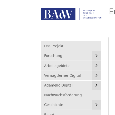
E
Das Projekt
Forschung
Arbeitsgebiete
Vernagtferner Digital
Adamello Digital
Nachwuchsförderung
Geschichte
Beirat