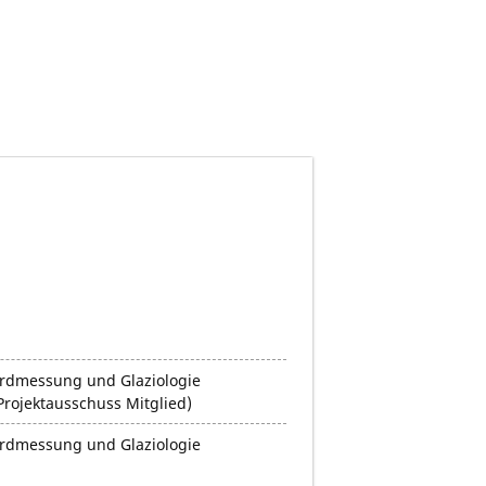
r
rdmessung und Glaziologie
Projektausschuss Mitglied)
rdmessung und Glaziologie