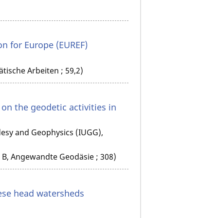
n for Europe (EUREF)
ische Arbeiten ; 59,2)
on the geodetic activities in
odesy and Geophysics (IUGG),
 B, Angewandte Geodäsie ; 308)
ese head watersheds