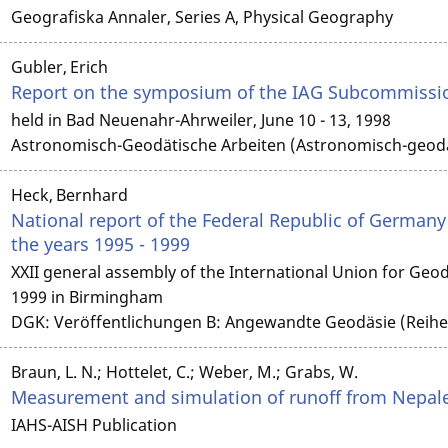
Geografiska Annaler, Series A, Physical Geography
Gubler, Erich
Report on the symposium of the IAG Subcommissio
held in Bad Neuenahr-Ahrweiler, June 10 - 13, 1998
Astronomisch-Geodätische Arbeiten (Astronomisch-geodät
Heck, Bernhard
National report of the Federal Republic of Germany 
the years 1995 - 1999
XXII general assembly of the International Union for Ge
1999 in Birmingham
DGK: Veröffentlichungen B: Angewandte Geodäsie (Reihe
Braun, L. N.; Hottelet, C.; Weber, M.; Grabs, W.
Measurement and simulation of runoff from Nepal
IAHS-AISH Publication