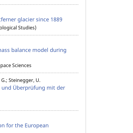
ferner glacier since 1889
ological Studies)
 mass balance model during
pace Sciences
 G.; Steinegger, U.
n und Überprüfung mit der
n for the European