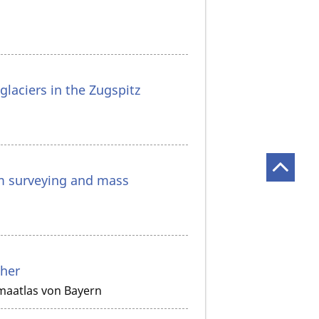
glaciers in the Zugspitz
om surveying and mass
cher
maatlas von Bayern