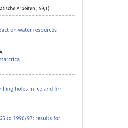
ische Arbeiten ; 59,1)
mpact on water resources
A.
tarctica
illing holes in ice and firn
5 to 1996/97: results for