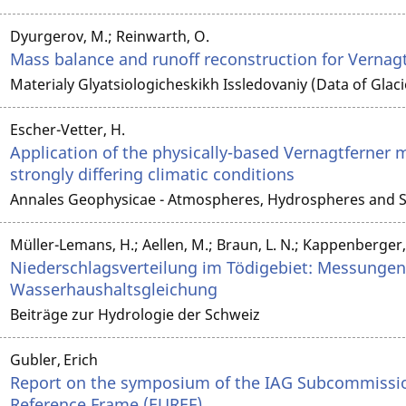
Dyurgerov, M.; Reinwarth, O.
Mass balance and runoff reconstruction for Vernagt
Materialy Glyatsiologicheskikh Issledovaniy (Data of Glaci
Escher-Vetter, H.
Application of the physically-based Vernagtferner
strongly differing climatic conditions
Annales Geophysicae - Atmospheres, Hydrospheres and S
Müller-Lemans, H.; Aellen, M.; Braun, L. N.; Kappenberger,
Niederschlagsverteilung im Tödigebiet: Messunge
Wasserhaushaltsgleichung
Beiträge zur Hydrologie der Schweiz
Gubler, Erich
Report on the symposium of the IAG Subcommissio
Reference Frame (EUREF)