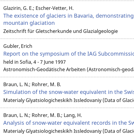
Glazirin, G. E.; Escher-Vetter, H.
The existence of glaciers in Bavaria, demonstrating 
mountain glaciation
Zeitschrift für Gletscherkunde und Glazialgeologie
Gubler, Erich
Report on the symposium of the IAG Subcommissio
held in Sofia, 4 - 7 June 1997
Astronomisch-Geodätische Arbeiten (Astronomisch-geodät
Braun, L. N.; Rohrer, M. B.
Simulation of the snow-water equivalent in the Swi
Materialy Glyatsiologicheskikh Issledovaniy (Data of Glaci
Braun, L. N.; Rohrer, M. B.; Lang, H.
Analysis of snow-water equivalent records in the S
Materialy Glyatsiologicheskikh Issledovaniy (Data of Glaci