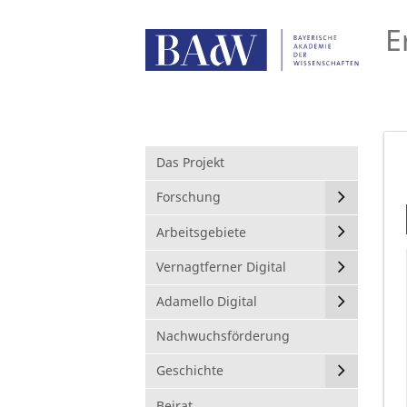
E
Das Projekt
Forschung
Arbeitsgebiete
Vernagtferner Digital
Adamello Digital
Nachwuchsförderung
Geschichte
Beirat