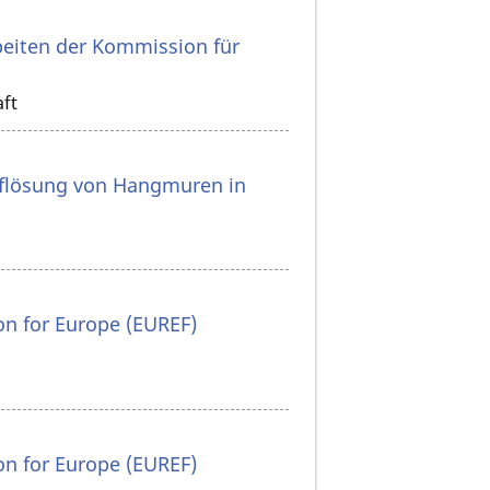
beiten der Kommission für
aft
Auflösung von Hangmuren in
n for Europe (EUREF)
n for Europe (EUREF)