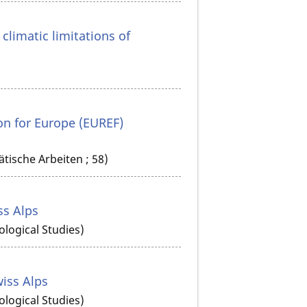
climatic limitations of
n for Europe (EUREF)
ische Arbeiten ; 58)
ss Alps
ological Studies)
wiss Alps
ological Studies)