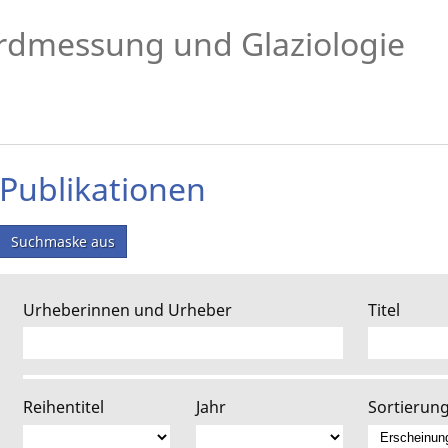
rdmessung und Glaziologie
Publikationen
Suchmaske aus
Urheberinnen und Urheber
Titel
Reihentitel
Jahr
Sortierun