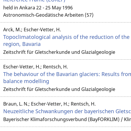
held in Ankara 22 - 25 May 1996
Astronomisch-Geodätische Arbeiten (57)
Arck, M.; Escher-Vetter, H.
Topoclimatological analysis of the reduction of the 
region, Bavaria
Zeitschrift für Gletscherkunde und Glazialgeologie
Escher-Vetter, H.; Rentsch, H.
The behaviour of the Bavarian glaciers: Results fr
balance modelling
Zeitschrift für Gletscherkunde und Glazialgeologie
Braun, L. N.; Escher-Vetter, H.; Rentsch, H.
Neuzeitliche Schwankungen der bayerischen Glets
Bayerischer Klimaforschungsverbund (BayFORKLIM) / Kli