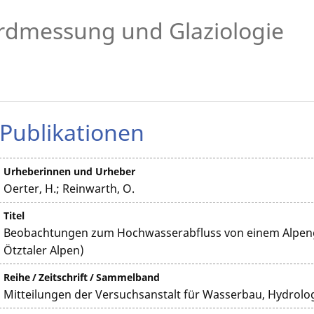
rdmessung und Glaziologie
Publikationen
Urheberinnen und Urheber
Oerter, H.; Reinwarth, O.
Titel
Beobachtungen zum Hochwasserabfluss von einem Alpeng
Ötztaler Alpen)
Reihe / Zeitschrift / Sammelband
Mitteilungen der Versuchsanstalt für Wasserbau, Hydrolog