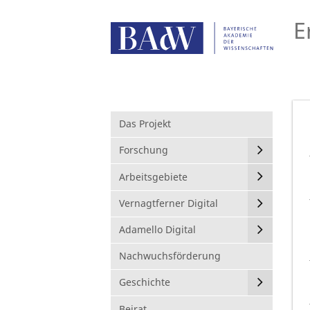
E
Das Projekt
Forschung
Arbeitsgebiete
Vernagtferner Digital
Adamello Digital
Nachwuchsförderung
Geschichte
Beirat