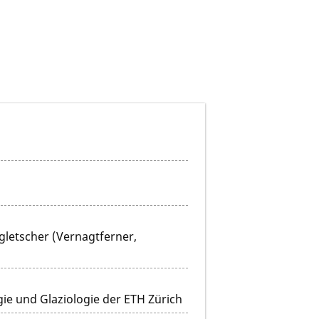
letscher (Vernagtferner,
ie und Glaziologie der ETH Zürich