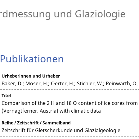
rdmessung und Glaziologie
Publikationen
Urheberinnen und Urheber
Baker, D.; Moser, H.; Oerter, H.; Stichler, W.; Reinwarth, O.
Titel
Comparison of the 2 H and 18 O content of ice cores from 
(Vernagtferner, Austria) with climatic data
Reihe / Zeitschrift / Sammelband
Zeitschrift für Gletscherkunde und Glazialgeologie