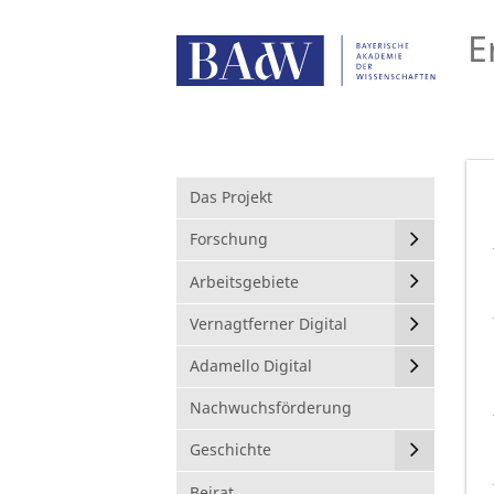
E
Das Projekt
Forschung
Arbeitsgebiete
Vernagtferner Digital
Adamello Digital
Nachwuchsförderung
Geschichte
Beirat