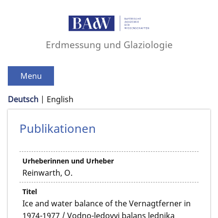
Erdmessung und Glaziologie
Menu
Deutsch
English
Publikationen
Urheberinnen und Urheber
Reinwarth, O.
Titel
Ice and water balance of the Vernagtferner in
1974-1977 / Vodno-ledovyi balans lednika