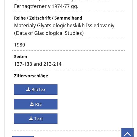
Fernagtferner v 1974-77 gg.
Reihe / Zeitschrift / Sammelband
Materialy Glyatsiologicheskikh Issledovaniy
(Data of Glaciological Studies)
1980
Seiten
137-138 and 213-214
Zitiervorschläge
BibTex
RIS
Text