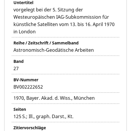
Untertitel
vorgelegt bei der 5. Sitzung der
Westeuropäischen IAG-Subkommission für
künstliche Satelliten vom 13. bis 16. April 1970
in London
Reihe / Zeitschrift / Sammelband
Astronomisch-Geodätische Arbeiten
Band
27
BV-Nummer
BV002222652
1970, Bayer. Akad. d. Wiss., München
Seiten
125 S.; Ill., graph. Darst., Kt.
Zitiervorschläge