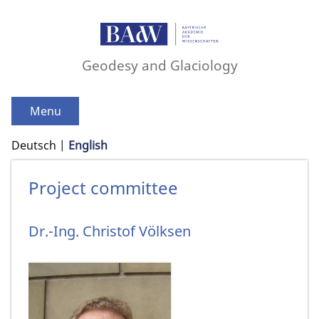
Geodesy and Glaciology
Menu
Deutsch
English
Project committee
Dr.-Ing.
Christof
Völksen