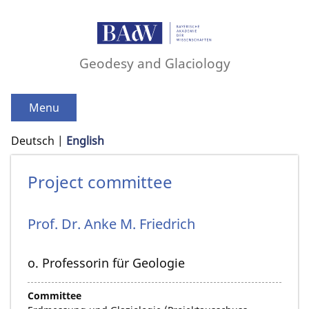
Geodesy and Glaciology
Menu
Deutsch
English
Project committee
Prof. Dr.
Anke M.
Friedrich
o. Professorin für Geologie
Committee