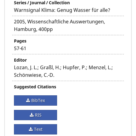
Series / Journal / Collection
Warnsignal Klima: Genug Wasser für alle?
2005, Wissenschaftliche Auswertungen,
Hamburg, 400pp
Pages
57-61
Editor
Lozan, J. L.; Graßl, H.; Hupfer, P.; Menzel, L.;
Schönwiese, C.-D.
Suggested Citations
BibTex
RIS
Text